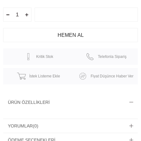
Kritik Stok
Telefonla Sipariş
İstek Listeme Ekle
Fiyat Düşünce Haber Ver
ÜRÜN ÖZELLIKLERI
YORUMLAR
(0)
ÖDEME SEÇENEKLERI