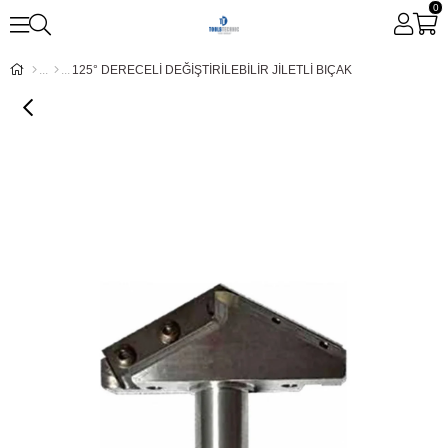
0
125° DERECELİ DEĞİŞTİRİLEBİLİR JİLETLİ BIÇAK