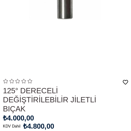
125° DERECELİ
DEĞİŞTİRİLEBİLİR JİLETLİ
BIÇAK
₺4.000,00
₺4.800,00
KDV Dahil