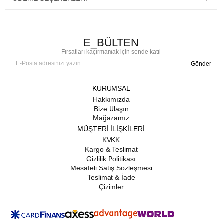
E_BÜLTEN
Fırsatları kaçırmamak için sende katıl
Gönder
KURUMSAL
Hakkımızda
Bize Ulaşın
Mağazamız
MÜŞTERİ İLİŞKİLERİ
KVKK
Kargo & Teslimat
Gizlilik Politikası
Mesafeli Satış Sözleşmesi
Teslimat & İade
Çizimler