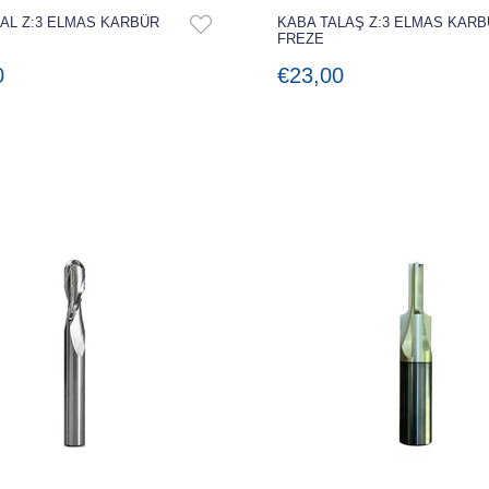
AL Z:3 ELMAS KARBÜR
KABA TALAŞ Z:3 ELMAS KAR
FREZE
0
€23,00