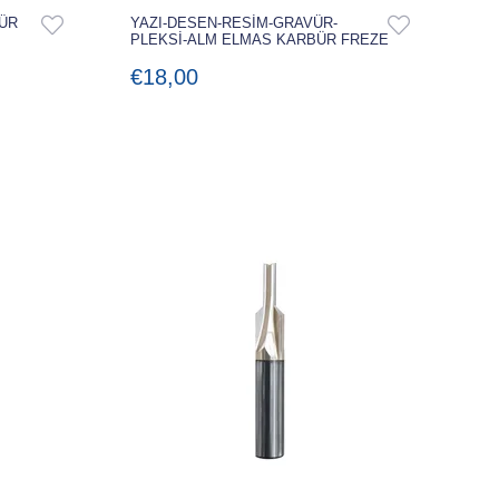
BÜR
YAZI-DESEN-RESİM-GRAVÜR-
PLEKSİ-ALM ELMAS KARBÜR FREZE
€18,00