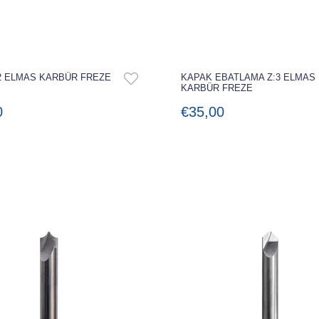
2 ELMAS KARBÜR FREZE
KAPAK EBATLAMA Z:3 ELMAS
KARBÜR FREZE
0
€35,00