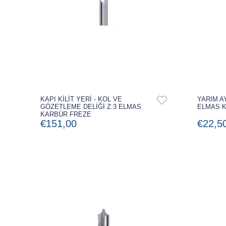
KAPI KİLİT YERİ - KOL VE
YARIM AY
GÖZETLEME DELİĞİ Z:3 ELMAS
ELMAS 
KARBÜR FREZE
€151,00
€22,5