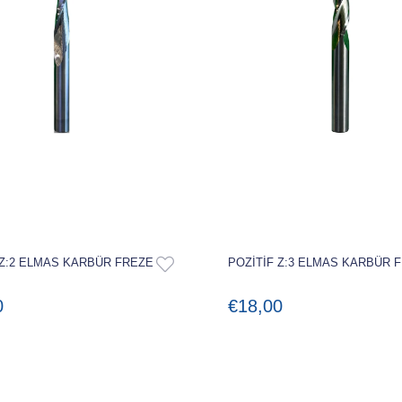
 Z:2 ELMAS KARBÜR FREZE
POZİTİF Z:3 ELMAS KARBÜR 
0
€18,00