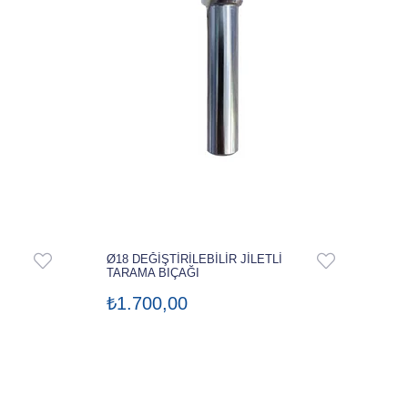
Ø18 DEĞİŞTİRİLEBİLİR JİLETLİ
TARAMA BIÇAĞI
₺1.700,00