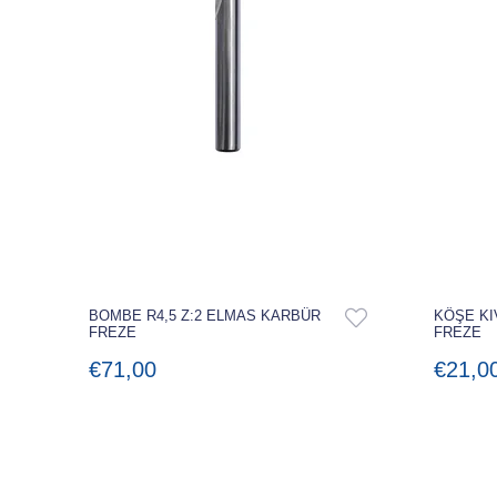
BOMBE R4,5 Z:2 ELMAS KARBÜR
KÖŞE KI
FREZE
FREZE
€71,00
€21,0