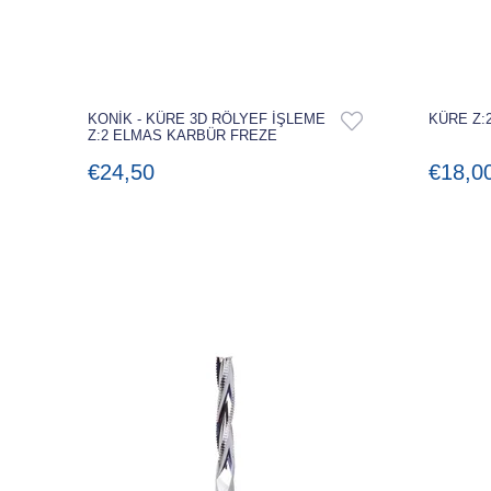
KONİK - KÜRE 3D RÖLYEF İŞLEME
KÜRE Z:
Z:2 ELMAS KARBÜR FREZE
€24,50
€18,0