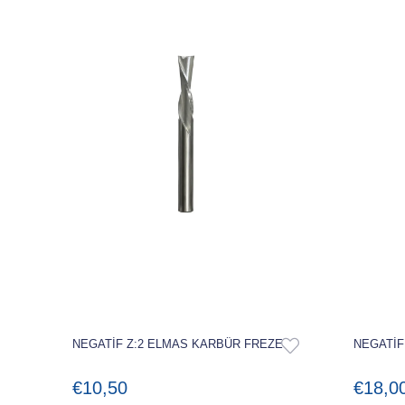
NEGATİF Z:2 ELMAS KARBÜR FREZE
NEGATİF
€10,50
€18,0