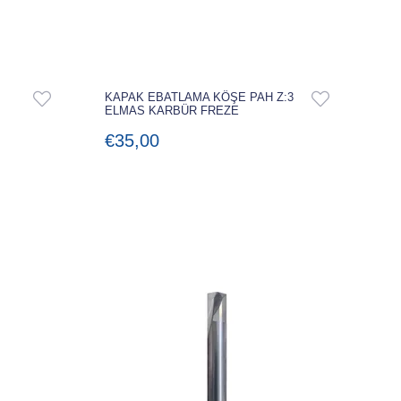
KAPAK EBATLAMA KÖŞE PAH Z:3
ELMAS KARBÜR FREZE
€35,00