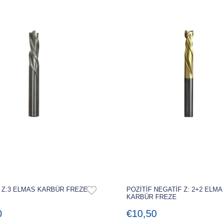
POZİTİF NEGATİF Z: 2+2 ELM
 Z:3 ELMAS KARBÜR FREZE
KARBÜR FREZE
€10,50
0