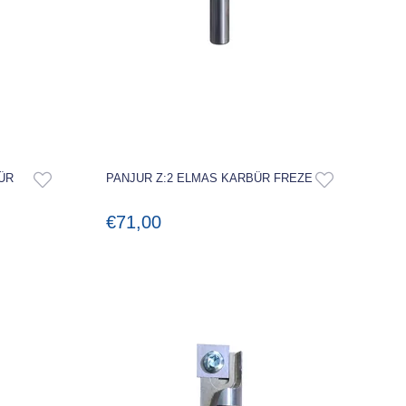
ÜR
PANJUR Z:2 ELMAS KARBÜR FREZE
€71,00