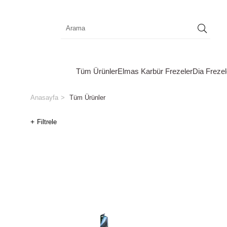
Tüm Ürünler
Elmas Karbür Frezeler
Dia Frezel
Anasayfa
Tüm Ürünler
Filtrele