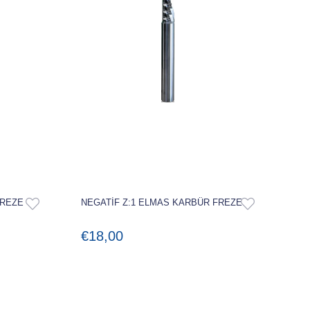
FREZE
NEGATİF Z:1 ELMAS KARBÜR FREZE
€18,00