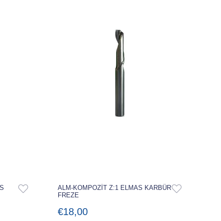
AS
ALM-KOMPOZİT Z:1 ELMAS KARBÜR
FREZE
€18,00