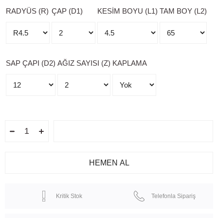
RADYÜS (R)
ÇAP (D1)
KESİM BOYU (L1)
TAM BOY (L2)
SAP ÇAPI (D2)
AĞIZ SAYISI (Z)
KAPLAMA
Kritik Stok
Telefonla Sipariş