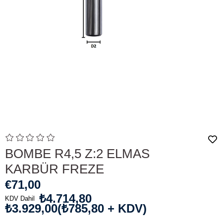
BOMBE R4,5 Z:2 ELMAS
KARBÜR FREZE
€71,00
₺4.714,80
KDV Dahil
₺3.929,00
(₺785,80 + KDV)