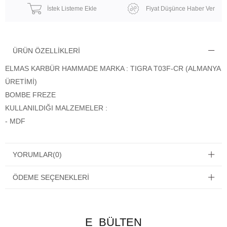
İstek Listeme Ekle
Fiyat Düşünce Haber Ver
ÜRÜN ÖZELLIKLERI
ELMAS KARBÜR HAMMADE MARKA : TIGRA T03F-CR (ALMANYA
ÜRETİMİ)
BOMBE FREZE
KULLANILDIĞI MALZEMELER :
- MDF
YORUMLAR
(0)
ÖDEME SEÇENEKLERI
E_BÜLTEN