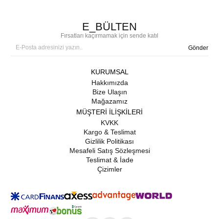
E_BÜLTEN
Fırsatları kaçırmamak için sende katıl
Gönder
KURUMSAL
Hakkımızda
Bize Ulaşın
Mağazamız
MÜŞTERİ İLİŞKİLERİ
KVKK
Kargo & Teslimat
Gizlilik Politikası
Mesafeli Satış Sözleşmesi
Teslimat & İade
Çizimler