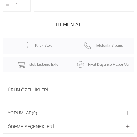
Kritik Stok
Telefonla Sipariş
İstek Listeme Ekle
Fiyat Düşünce Haber Ver
ÜRÜN ÖZELLIKLERI
YORUMLAR
(0)
ÖDEME SEÇENEKLERI