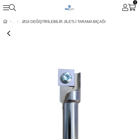
0
Ø18 DEĞİŞTİRİLEBİLİR JİLETLİ TARAMA BIÇAĞI