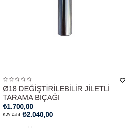
Ø18 DEĞİŞTİRİLEBİLİR JİLETLİ
TARAMA BIÇAĞI
₺1.700,00
₺2.040,00
KDV Dahil