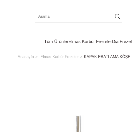
Tüm Ürünler
Elmas Karbür Frezeler
Dia Frezel
Anasayfa
Elmas Karbür Frezeler
KAPAK EBATLAMA KÖŞE 