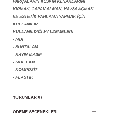
PARÇALARIN KESKİN KENARLARINI
KIRMAK, ÇAPAK ALMAK, HAVŞA AÇMAK
VE ESTETİK PAHLAMA YAPMAK İÇİN
KULLANILIR
KULLANILDIĞI MALZEMELER:
- MDF
- SUNTALAM
- KAYIN MASİF
- MDF LAM
- KOMPOZİT
- PLASTİK
YORUMLAR
(0)
ÖDEME SEÇENEKLERI