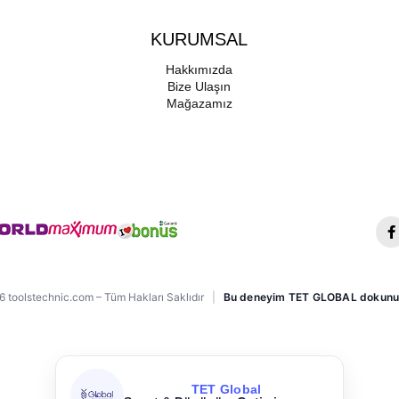
KURUMSAL
Hakkımızda
Bize Ulaşın
Mağazamız
 toolstechnic.com – Tüm Hakları Saklıdır
|
Bu deneyim TET GLOBAL dokunu
TET Global