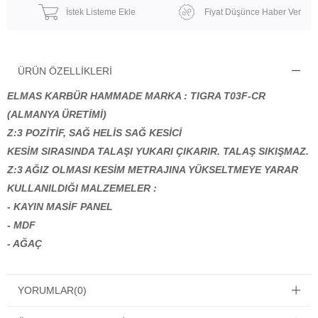
İstek Listeme Ekle
Fiyat Düşünce Haber Ver
ÜRÜN ÖZELLIKLERI
ELMAS KARBÜR HAMMADE MARKA : TIGRA T03F-CR
(ALMANYA ÜRETİMİ)
Z:3 POZİTİF, SAĞ HELİS SAĞ KESİCİ
KESİM SIRASINDA TALAŞI YUKARI ÇIKARIR. TALAŞ SIKIŞMAZ.
Z:3 AĞIZ OLMASI KESİM METRAJINA YÜKSELTMEYE YARAR
KULLANILDIĞI MALZEMELER :
- KAYIN MASİF PANEL
- MDF
- AĞAÇ
YORUMLAR
(0)