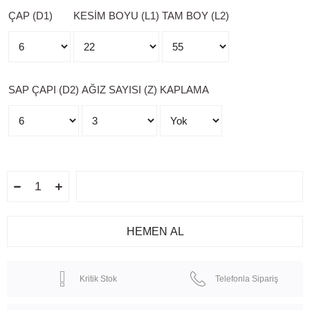
ÇAP (D1)
KESİM BOYU (L1)
TAM BOY (L2)
SAP ÇAPI (D2)
AĞIZ SAYISI (Z)
KAPLAMA
Kritik Stok
Telefonla Sipariş