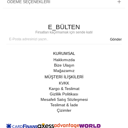
ÖDEME SEÇENEKLERI
E_BÜLTEN
Fırsatları kaçırmamak için sende katıl
Gönder
KURUMSAL
Hakkımızda
Bize Ulaşın
Mağazamız
MÜŞTERİ İLİŞKİLERİ
KVKK
Kargo & Teslimat
Gizlilik Politikası
Mesafeli Satış Sözleşmesi
Teslimat & İade
Çizimler