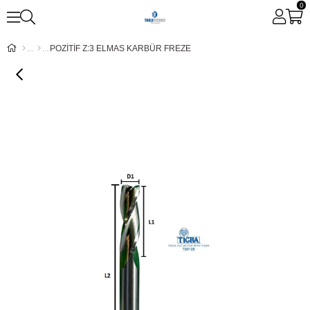
0
POZİTİF Z:3 ELMAS KARBÜR FREZE