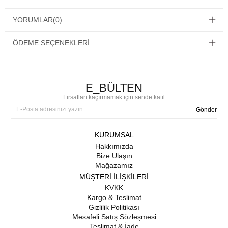
YORUMLAR
(0)
ÖDEME SEÇENEKLERI
E_BÜLTEN
Fırsatları kaçırmamak için sende katıl
Gönder
KURUMSAL
Hakkımızda
Bize Ulaşın
Mağazamız
MÜŞTERİ İLİŞKİLERİ
KVKK
Kargo & Teslimat
Gizlilik Politikası
Mesafeli Satış Sözleşmesi
Teslimat & İade