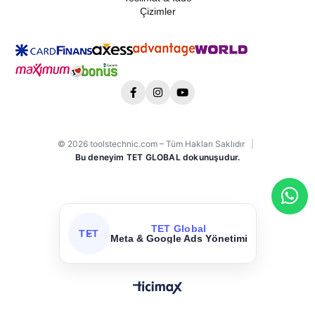
Çizimler
© 2026 toolstechnic.com – Tüm Hakları Saklıdır
|
Bu deneyim TET GLOBAL dokunuşudur.
TET Global
TET
Meta & Google Ads Yönetimi