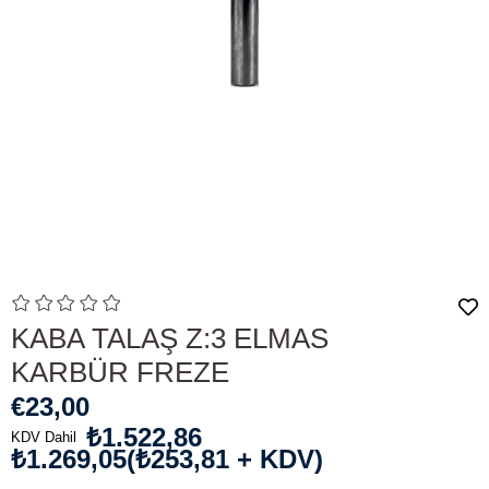
KABA TALAŞ Z:3 ELMAS
KARBÜR FREZE
€23,00
₺1.522,86
KDV Dahil
₺1.269,05
(₺253,81 + KDV)