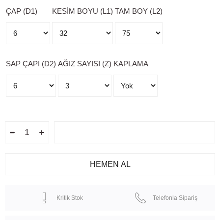
ÇAP (D1)
KESİM BOYU (L1)
TAM BOY (L2)
SAP ÇAPI (D2)
AĞIZ SAYISI (Z)
KAPLAMA
Kritik Stok
Telefonla Sipariş