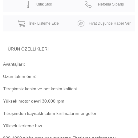
Kritik Stok
Telefonla Sipariş
İstek Listeme Ekle
Fiyat Düşünce Haber Ver
ÜRÜN ÖZELLIKLERI
Avantajları;
Uzun takım ömrü
Titreşimsiz kesim ve net kesim kalitesi
Yüksek motor devri 30.000 rpm
Titreşimden kaynaklı takım kırılmalarını engeller
Yüksek ilerleme hızı