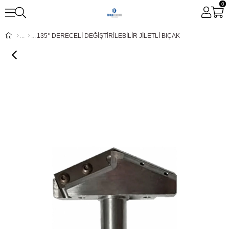
0
135° DERECELİ DEĞİŞTİRİLEBİLİR JİLETLİ BIÇAK