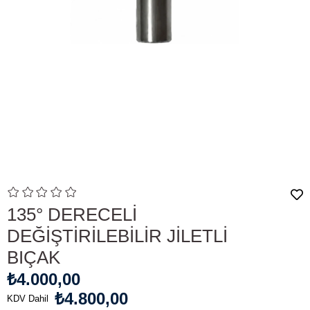
135° DERECELİ
DEĞİŞTİRİLEBİLİR JİLETLİ
BIÇAK
₺4.000,00
₺4.800,00
KDV Dahil