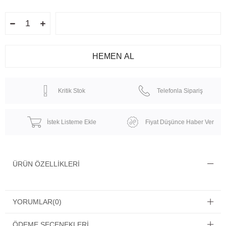
Kritik Stok
Telefonla Sipariş
İstek Listeme Ekle
Fiyat Düşünce Haber Ver
ÜRÜN ÖZELLIKLERI
YORUMLAR
(0)
ÖDEME SEÇENEKLERI