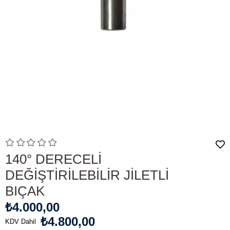
140° DERECELİ
DEĞİŞTİRİLEBİLİR JİLETLİ
BIÇAK
₺4.000,00
₺4.800,00
KDV Dahil