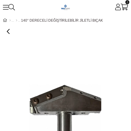
0
140° DERECELİ DEĞİŞTİRİLEBİLİR JİLETLİ BIÇAK