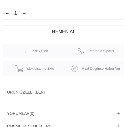
Kritik Stok
Telefonla Sipariş
İstek Listeme Ekle
Fiyat Düşünce Haber Ver
ÜRÜN ÖZELLIKLERI
YORUMLAR
(0)
ÖDEME SEÇENEKLERI