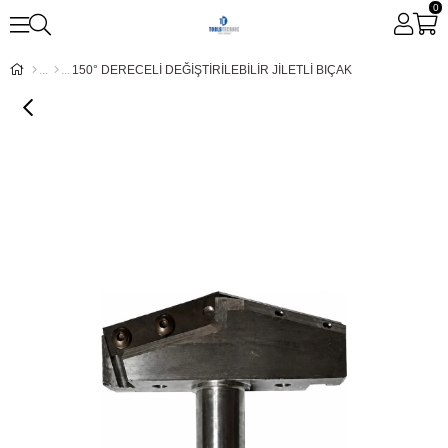
0
150° DERECELİ DEĞİŞTİRİLEBİLİR JİLETLİ BIÇAK