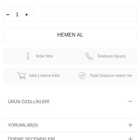
Kritik Stok
Telefonla Sipariş
İstek Listeme Ekle
Fiyat Düşünce Haber Ver
ÜRÜN ÖZELLIKLERI
YORUMLAR
(0)
ÖDEME SEÇENEKLERI