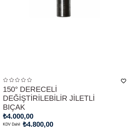
150° DERECELİ
DEĞİŞTİRİLEBİLİR JİLETLİ
BIÇAK
₺4.000,00
₺4.800,00
KDV Dahil