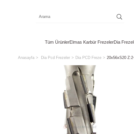
Tüm Ürünler
Elmas Karbür Frezeler
Dia Frezel
Anasayfa
Dia Pcd Frezeler
Dia PCD Freze
20x56xS20 Z: