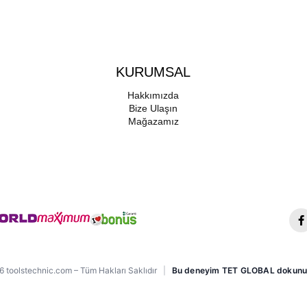
KURUMSAL
Hakkımızda
Bize Ulaşın
Mağazamız
 toolstechnic.com – Tüm Hakları Saklıdır
|
Bu deneyim TET GLOBAL dokunu