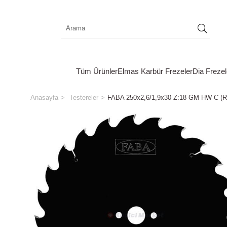
Tüm Ürünler
Elmas Karbür Frezeler
Dia Frezel
Anasayfa
Testereler
FABA 250x2,6/1,9x30 Z:18 GM HW C 