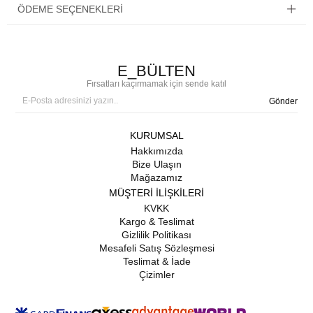
ÖDEME SEÇENEKLERI
E_BÜLTEN
Fırsatları kaçırmamak için sende katıl
Gönder
KURUMSAL
Hakkımızda
Bize Ulaşın
Mağazamız
MÜŞTERİ İLİŞKİLERİ
KVKK
Kargo & Teslimat
Gizlilik Politikası
Mesafeli Satış Sözleşmesi
Teslimat & İade
Çizimler