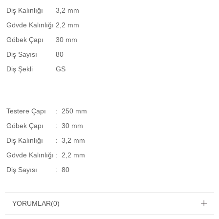
Diş Kalınlığı
3,2 mm
Gövde Kalınlığı
2,2 mm
Göbek Çapı
30 mm
Diş Sayısı
80
Diş Şekli
GS
Testere Çapı
: 250 mm
Göbek Çapı
: 30 mm
Diş Kalınlığı
: 3,2 mm
Gövde Kalınlığı
: 2,2 mm
Diş Sayısı
: 80
YORUMLAR
(0)