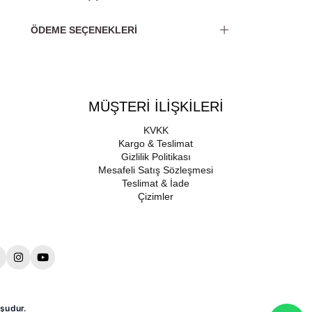
ÖDEME SEÇENEKLERI
MÜŞTERİ İLİŞKİLERİ
KVKK
Kargo & Teslimat
Gizlilik Politikası
Mesafeli Satış Sözleşmesi
Teslimat & İade
Çizimler
şudur.