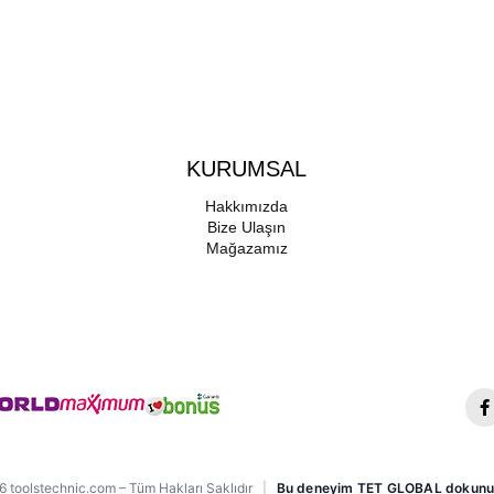
KURUMSAL
Hakkımızda
Bize Ulaşın
Mağazamız
 toolstechnic.com – Tüm Hakları Saklıdır
|
Bu deneyim TET GLOBAL dokunu