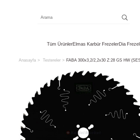
Tüm Ürünler
Elmas Karbür Frezeler
Dia Frezel
Anasayfa
Testereler
FABA 300x3,2/2,2x30 Z:28 GS HW (S