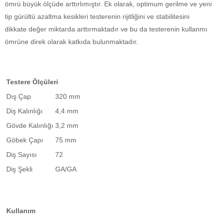
ömrü büyük ölçüde arttırlımıştır. Ek olarak, optimum gerilme ve yeni
tip gürültü azaltma kesikleri testerenin rijitliğini ve stabilitesini
dikkate değer miktarda arttırmaktadır ve bu da testerenin kullanmı
ömrüne direk olarak katkıda bulunmaktadır.
Testere Ölçüleri
Dış Çap
320 mm
Diş Kalınlığı
4,4 mm
Gövde Kalınlığı
3,2 mm
Göbek Çapı
75 mm
Diş Sayısı
72
Diş Şekli
GA/GA
Kullanım