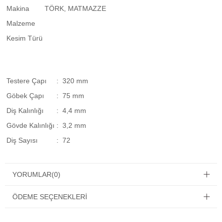
Makina
TÖRK, MATMAZZE
Malzeme
Kesim Türü
Testere Çapı
: 320 mm
Göbek Çapı
: 75 mm
Diş Kalınlığı
: 4,4 mm
Gövde Kalınlığı
: 3,2 mm
Diş Sayısı
: 72
YORUMLAR
(0)
ÖDEME SEÇENEKLERI