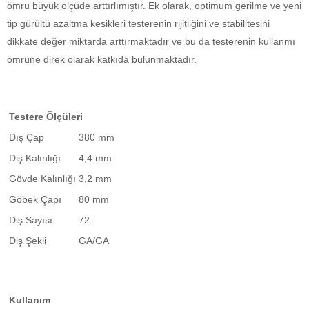
ömrü büyük ölçüde arttırlımıştır. Ek olarak, optimum gerilme ve yeni
tip gürültü azaltma kesikleri testerenin rijitliğini ve stabilitesini
dikkate değer miktarda arttırmaktadır ve bu da testerenin kullanmı
ömrüne direk olarak katkıda bulunmaktadır.
Testere Ölçüleri
Dış Çap
380 mm
Diş Kalınlığı
4,4 mm
Gövde Kalınlığı
3,2 mm
Göbek Çapı
80 mm
Diş Sayısı
72
Diş Şekli
GA/GA
Kullanım