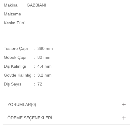
Makina
GABBIANI
Malzeme
Kesim Türü
Testere Çapı
: 380 mm
Göbek Çapı
: 80 mm
Diş Kalınlığı
: 4,4 mm
Gövde Kalınlığı
: 3,2 mm
Diş Sayısı
: 72
YORUMLAR
(0)
ÖDEME SEÇENEKLERI