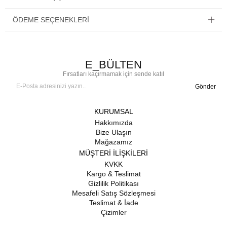
ÖDEME SEÇENEKLERI
E_BÜLTEN
Fırsatları kaçırmamak için sende katıl
Gönder
KURUMSAL
Hakkımızda
Bize Ulaşın
Mağazamız
MÜŞTERİ İLİŞKİLERİ
KVKK
Kargo & Teslimat
Gizlilik Politikası
Mesafeli Satış Sözleşmesi
Teslimat & İade
Çizimler