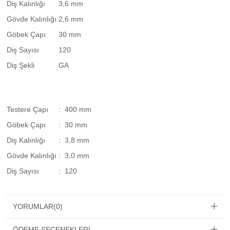
Diş Kalınlığı
3,6 mm
Gövde Kalınlığı
2,6 mm
Göbek Çapı
30 mm
Diş Sayısı
120
Diş Şekli
GA
Testere Çapı
: 400 mm
Göbek Çapı
: 30 mm
Diş Kalınlığı
: 3,8 mm
Gövde Kalınlığı
: 3,0 mm
Diş Sayısı
: 120
YORUMLAR
(0)
ÖDEME SEÇENEKLERI