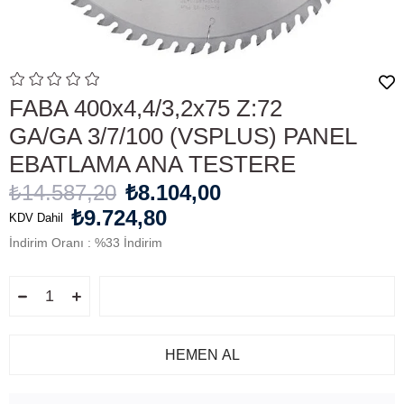
FABA 400x4,4/3,2x75 Z:72
GA/GA 3/7/100 (VSPLUS) PANEL
EBATLAMA ANA TESTERE
₺14.587,20
₺8.104,00
₺9.724,80
KDV Dahil
İndirim Oranı
:
%
33
İndirim