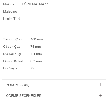
Makina
TÖRK MATMAZZE
Malzeme
Kesim Türü
Testere Çapı
: 400 mm
Göbek Çapı
: 75 mm
Diş Kalınlığı
: 4,4 mm
Gövde Kalınlığı
: 3,2 mm
Diş Sayısı
: 72
YORUMLAR
(0)
ÖDEME SEÇENEKLERI