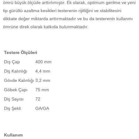
ömrü büyük ölçüde arttırlımıştır. Ek olarak, optimum gerilme ve yeni
tip gürültü azaltma kesikleri testerenin rijitliğini ve stabilitesini
dikkate değer miktarda arttırmaktadır ve bu da testerenin kullanmı
ömrüne direk olarak katkıda bulunmaktadır.
Testere Ölçüleri
Dış Çap
400 mm
Diş Kalınlığı
4,4 mm
Gövde Kalınlığı
3,2 mm
Göbek Çapı
75 mm
Diş Sayısı
72
Diş Şekli
GA/GA
Kullanım