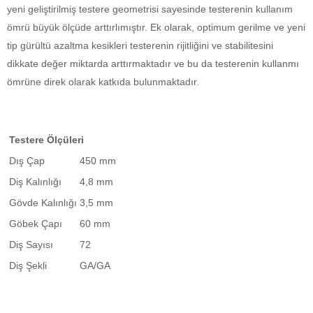
yeni geliştirilmiş testere geometrisi sayesinde testerenin kullanım
ömrü büyük ölçüde arttırlımıştır. Ek olarak, optimum gerilme ve yeni
tip gürültü azaltma kesikleri testerenin rijitliğini ve stabilitesini
dikkate değer miktarda arttırmaktadır ve bu da testerenin kullanmı
ömrüne direk olarak katkıda bulunmaktadır.
Testere Ölçüleri
Dış Çap
450 mm
Diş Kalınlığı
4,8 mm
Gövde Kalınlığı
3,5 mm
Göbek Çapı
60 mm
Diş Sayısı
72
Diş Şekli
GA/GA