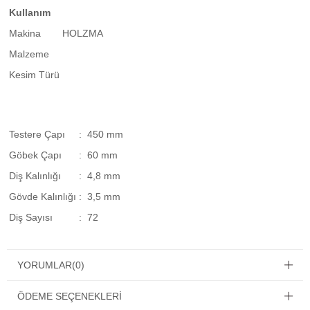
Kullanım
Makina
HOLZMA
Malzeme
Kesim Türü
Testere Çapı
: 450 mm
Göbek Çapı
: 60 mm
Diş Kalınlığı
: 4,8 mm
Gövde Kalınlığı
: 3,5 mm
Diş Sayısı
: 72
YORUMLAR
(0)
ÖDEME SEÇENEKLERI