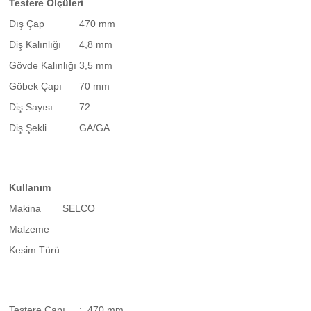
Testere Ölçüleri
Dış Çap
470 mm
Diş Kalınlığı
4,8 mm
Gövde Kalınlığı
3,5 mm
Göbek Çapı
70 mm
Diş Sayısı
72
Diş Şekli
GA/GA
Kullanım
Makina
SELCO
Malzeme
Kesim Türü
Testere Çapı
: 470 mm