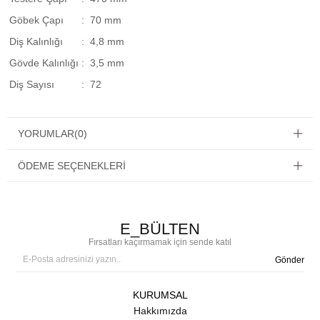
Göbek Çapı
: 70 mm
Diş Kalınlığı
: 4,8 mm
Gövde Kalınlığı
: 3,5 mm
Diş Sayısı
: 72
YORUMLAR
(0)
ÖDEME SEÇENEKLERI
E_BÜLTEN
Fırsatları kaçırmamak için sende katıl
Gönder
KURUMSAL
Hakkımızda