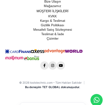
Bize Ulaşın
Mağazamız
MÜŞTERİ İLİŞKİLERİ
KVKK
Kargo & Teslimat
Gizlilik Politikası
Mesafeli Satış Sözleşmesi
Teslimat & İade
Çizimler
© 2026 toolstechnic.com – Tüm Hakları Saklıdır
|
Bu deneyim TET GLOBAL dokunuşudur.