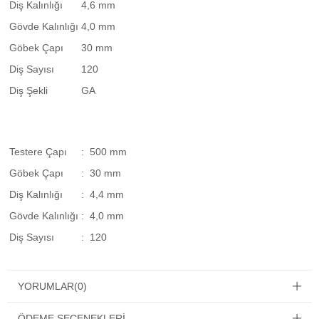
Diş Kalınlığı
4,6 mm
Gövde Kalınlığı
4,0 mm
Göbek Çapı
30 mm
Diş Sayısı
120
Diş Şekli
GA
Testere Çapı
: 500 mm
Göbek Çapı
: 30 mm
Diş Kalınlığı
: 4,4 mm
Gövde Kalınlığı
: 4,0 mm
Diş Sayısı
: 120
YORUMLAR
(0)
ÖDEME SEÇENEKLERI