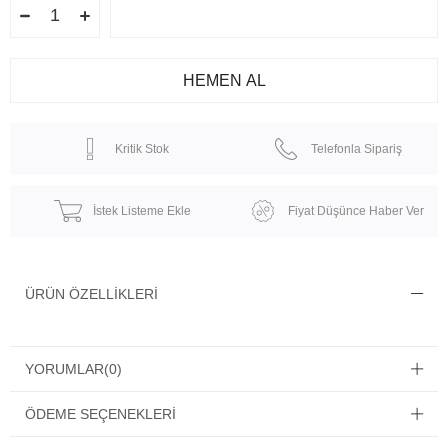
Kritik Stok
Telefonla Sipariş
İstek Listeme Ekle
Fiyat Düşünce Haber Ver
ÜRÜN ÖZELLIKLERI
YORUMLAR
(0)
ÖDEME SEÇENEKLERI