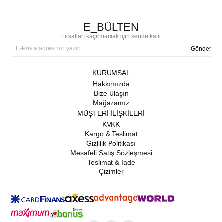
E_BÜLTEN
Fırsatları kaçırmamak için sende katıl
Gönder
KURUMSAL
Hakkımızda
Bize Ulaşın
Mağazamız
MÜŞTERİ İLİŞKİLERİ
KVKK
Kargo & Teslimat
Gizlilik Politikası
Mesafeli Satış Sözleşmesi
Teslimat & İade
Çizimler