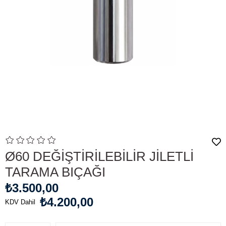
Ø60 DEĞİŞTİRİLEBİLİR JİLETLİ
TARAMA BIÇAĞI
₺3.500,00
₺4.200,00
KDV Dahil