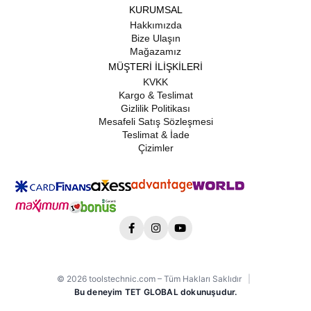
KURUMSAL
Hakkımızda
Bize Ulaşın
Mağazamız
MÜŞTERİ İLİŞKİLERİ
KVKK
Kargo & Teslimat
Gizlilik Politikası
Mesafeli Satış Sözleşmesi
Teslimat & İade
Çizimler
© 2026 toolstechnic.com – Tüm Hakları Saklıdır
|
Bu deneyim TET GLOBAL dokunuşudur.