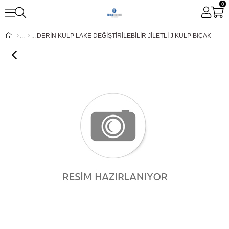
0
DERİN KULP LAKE DEĞİŞTİRİLEBİLİR JİLETLİ J KULP BIÇAK