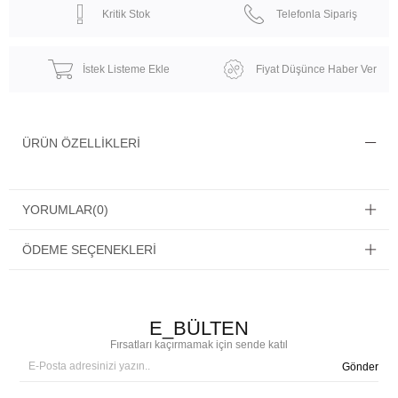
Kritik Stok
Telefonla Sipariş
İstek Listeme Ekle
Fiyat Düşünce Haber Ver
ÜRÜN ÖZELLIKLERI
YORUMLAR
(0)
ÖDEME SEÇENEKLERI
E_BÜLTEN
Fırsatları kaçırmamak için sende katıl
Gönder