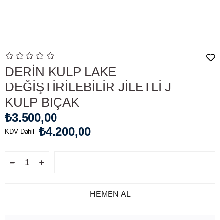
DERİN KULP LAKE
DEĞİŞTİRİLEBİLİR JİLETLİ J
KULP BIÇAK
₺3.500,00
₺4.200,00
KDV Dahil