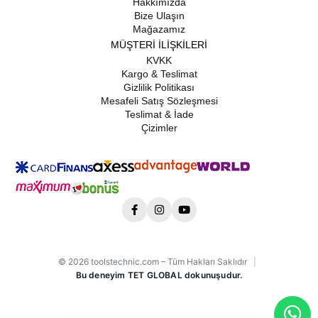
Hakkımızda
Bize Ulaşın
Mağazamız
MÜŞTERİ İLİŞKİLERİ
KVKK
Kargo & Teslimat
Gizlilik Politikası
Mesafeli Satış Sözleşmesi
Teslimat & İade
Çizimler
© 2026 toolstechnic.com – Tüm Hakları Saklıdır
|
Bu deneyim TET GLOBAL dokunuşudur.