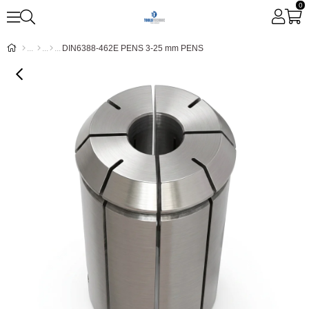
0
DIN6388-462E PENS 3-25 mm PENS