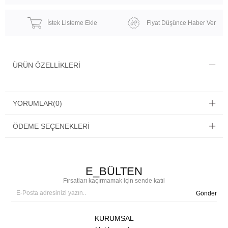
İstek Listeme Ekle
Fiyat Düşünce Haber Ver
ÜRÜN ÖZELLIKLERI
YORUMLAR
(0)
ÖDEME SEÇENEKLERI
E_BÜLTEN
Fırsatları kaçırmamak için sende katıl
Gönder
KURUMSAL