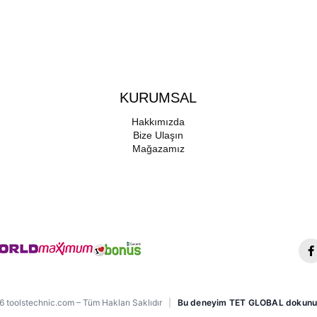
KURUMSAL
Hakkımızda
Bize Ulaşın
Mağazamız
 toolstechnic.com – Tüm Hakları Saklıdır
|
Bu deneyim TET GLOBAL dokunu