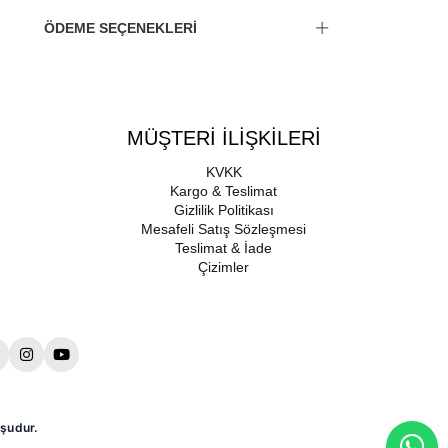
ÖDEME SEÇENEKLERI
MÜŞTERİ İLİŞKİLERİ
KVKK
Kargo & Teslimat
Gizlilik Politikası
Mesafeli Satış Sözleşmesi
Teslimat & İade
Çizimler
şudur.