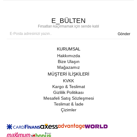
E_BÜLTEN
Fırsatları kaçırmamak için sende katıl
Gönder
KURUMSAL
Hakkımızda
Bize Ulaşın
Mağazamız
MÜŞTERİ İLİŞKİLERİ
KVKK
Kargo & Teslimat
Gizlilik Politikası
Mesafeli Satış Sözleşmesi
Teslimat & İade
Çizimler