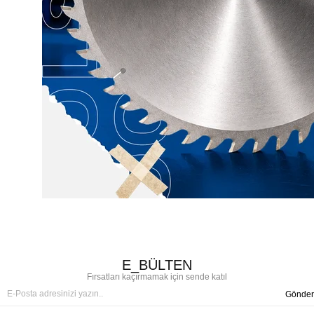
E_BÜLTEN
Fırsatları kaçırmamak için sende katıl
Gönder