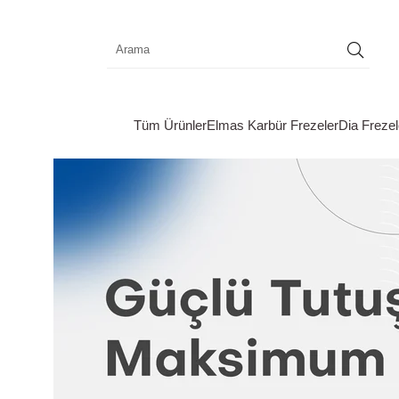
Tüm Ürünler
Elmas Karbür Frezeler
Dia Frezel